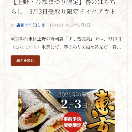
【上野・ひなまつり限定】春のばらち
らし｜3月3日受取り限定テイクアウト
In
店舗のお知らせ
Posted
2026年2月1日
東京都台東区上野の寿司店「すし処漁美」では、3月3日
〈ひなまつり〉限定にて、春の彩りを詰め込んだ「春...
続きを読む