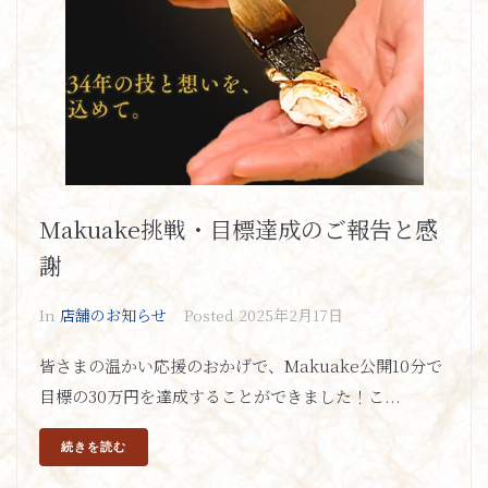
Makuake挑戦・目標達成のご報告と感
謝
In
店舗のお知らせ
Posted
2025年2月17日
皆さまの温かい応援のおかげで、Makuake公開10分で
目標の30万円を達成することができました！こ...
続きを読む