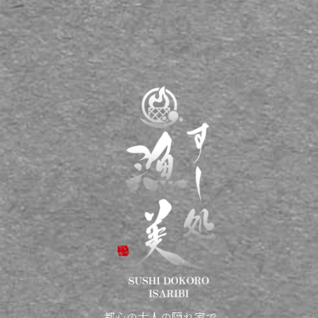
都心の大人の隠れ家で、