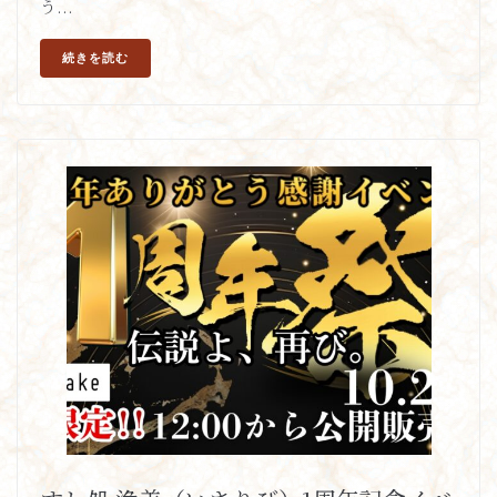
う...
続きを読む