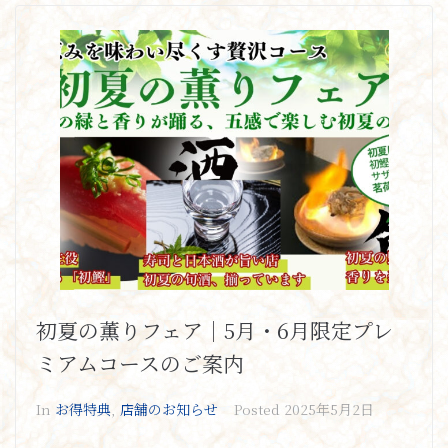
初夏の薫りフェア｜5月・6月限定プレ
ミアムコースのご案内
In
お得特典
,
店舗のお知らせ
Posted
2025年5月2日