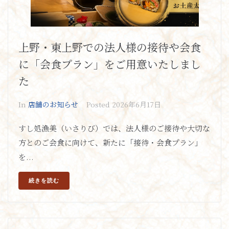
上野・東上野での法人様の接待や会食
に「会食プラン」をご用意いたしまし
た
In
店舗のお知らせ
Posted
2026年6月17日
すし処漁美（いさりび）では、法人様のご接待や大切な
方とのご会食に向けて、新たに「接待・会食プラン」
を...
続きを読む