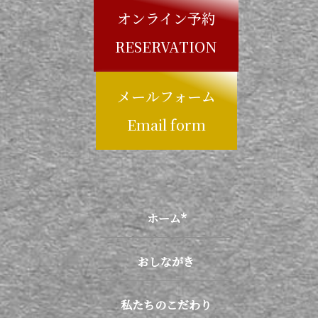
オンライン予約
RESERVATION
メールフォーム
Email form
ホーム*
おしながき
私たちのこだわり